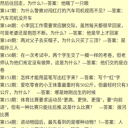
然后往回走，为什么?---答案：他瞎了一只眼
第147期：为什么警察对闯红灯的汽车司机视而不见？---答案：
汽车司机没开车
第148期：小李因工作需要常应酬交际，虽然每天都很早回家，
可是老婆还是抱怨不断。为什么？---答案：他是早上才回家
第149期：两对父子去买帽子，为什么只买了三顶？---答案：是
祖孙三人
第150期：在一次考试中，两个学生交了一模一样的考卷，但老
师认为他们肯定没有做弊，这是为什么？---答案：他们交的是白
卷
第151期：怎样才能用蓝笔写出红字来？---答案：写个“红”字
第152期：爱吃零食的小王体重最重时有50公斤，但最轻时只有3
公斤，为什么？ ---答案：哪是她刚出生的时候
第153期：体育比赛要求运动员“更高、更快、更强”，要“向前
进”，但有一种比赛只能往后推,这是什么比赛？ ---答案：拨河
比赛
第154期：进动物园后，最先看到的是哪种动物？?---答案：人