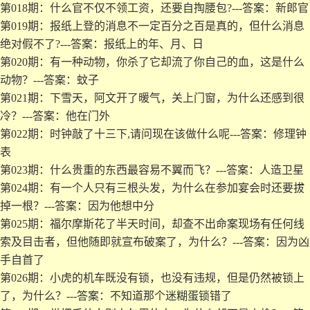
第018期：什么官不仅不领工资，还要自掏腰包?---答案：新郎官
第019期：报纸上登的消息不一定百分之百是真的，但什么消息
绝对假不了?---答案：报纸上的年、月、日
第020期：有一种动物，你杀了它却流了你自己的血，这是什么
动物？---答案：蚊子
第021期：下雪天，阿文开了暖气，关上门窗，为什么还感到很
冷？---答案：他在门外
第022期：时钟敲了十三下,请问现在该做什么呢---答案：修理钟
表
第023期：什么贵重的东西最容易不翼而飞？---答案：人造卫星
第024期：有一个人只有三根头发，为什么在参加宴会时还要拔
掉一根？---答案：因为他想中分
第025期：福尔摩斯花了半天时间，却查不出命案现场有任何线
索及目击者，但他随即就宣布破案了，为什么？---答案：因为凶
手自首了
第026期：小虎的机车既没有锁，也没有违规，但是仍然被锁上
了，为什么？---答案：不知道那个迷糊蛋锁错了