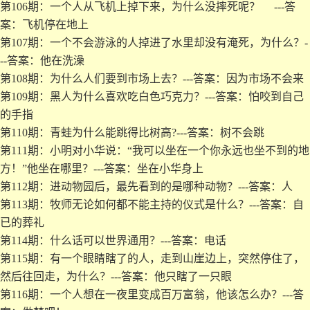
第106期：一个人从飞机上掉下来，为什么没摔死呢？ ---答
案：飞机停在地上
第107期：一个不会游泳的人掉进了水里却没有淹死，为什么？-
--答案：他在洗澡
第108期：为什么人们要到市场上去？---答案：因为市场不会来
第109期：黑人为什么喜欢吃白色巧克力？---答案：怕咬到自己
的手指
第110期：青蛙为什么能跳得比树高?---答案：树不会跳
第111期：小明对小华说：“我可以坐在一个你永远也坐不到的地
方！”他坐在哪里？---答案：坐在小华身上
第112期：进动物园后，最先看到的是哪种动物？---答案：人
第113期：牧师无论如何都不能主持的仪式是什么？---答案：自
已的葬礼
第114期：什么话可以世界通用？---答案：电话
第115期：有一个眼睛瞎了的人，走到山崖边上，突然停住了，
然后往回走，为什么？---答案：他只瞎了一只眼
第116期：一个人想在一夜里变成百万富翁，他该怎么办？---答