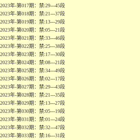
2023年-第017期：禁:29---45段
2023年-第018期：禁:21---37段
2023年-第019期：禁:13---29段
2023年-第020期：禁:05---21段
2023年-第021期：禁:33---46段
2023年-第022期：禁:25---38段
2023年-第023期：禁:17---30段
2023年-第024期：禁:08---21段
2023年-第025期：禁:34---49段
2023年-第026期：禁:02---17段
2023年-第027期：禁:29---43段
2023年-第028期：禁:21---35段
2023年-第029期：禁:13---27段
2023年-第030期：禁:05---19段
2023年-第031期：禁:01---24段
2023年-第032期：禁:32---47段
2023年-第033期：禁:16---31段