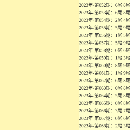
2023年-第052期：6尾 8
2023年-第053期：6尾 8
2023年-第054期：2尾 4
2023年-第055期：5尾 9
2023年-第056期：1尾 5
2023年-第057期：5尾 9
2023年-第058期：0尾 6
2023年-第059期：1尾 3
2023年-第060期：8尾 9
2023年-第061期：1尾 9
2023年-第062期：6尾 8
2023年-第063期：0尾 8
2023年-第064期：5尾 8
2023年-第065期：0尾 8
2023年-第066期：3尾 7
2023年-第067期：0尾 6
2023年-第068期：2尾 3