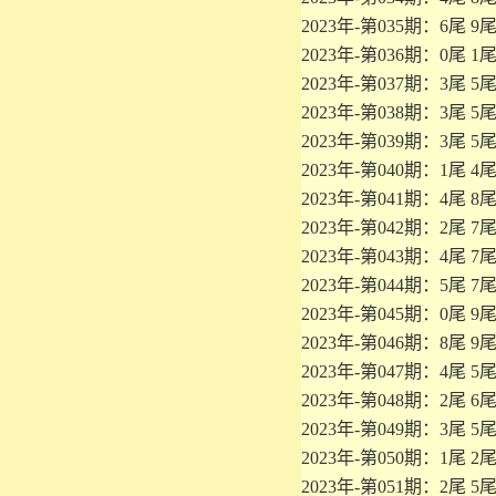
2023年-第035期：6尾 9
2023年-第036期：0尾 1
2023年-第037期：3尾 5
2023年-第038期：3尾 5
2023年-第039期：3尾 5
2023年-第040期：1尾 4
2023年-第041期：4尾 8
2023年-第042期：2尾 7
2023年-第043期：4尾 7
2023年-第044期：5尾 7
2023年-第045期：0尾 9
2023年-第046期：8尾 9
2023年-第047期：4尾 5
2023年-第048期：2尾 6
2023年-第049期：3尾 5
2023年-第050期：1尾 2
2023年-第051期：2尾 5