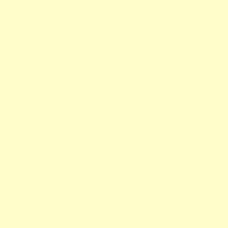
尾
尾
尾
尾
尾
尾
尾
尾
尾
尾
尾
尾
尾
尾
尾
尾
尾